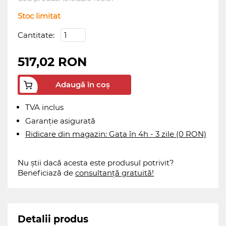
Stoc limitat
Cantitate:
517,02 RON
Adaugă în coș
TVA inclus
Garanție asigurată
Ridicare din magazin: Gata în 4h - 3 zile (0 RON)
Nu știi dacă acesta este produsul potrivit?
Beneficiază de
consultanță gratuită!
Detalii produs