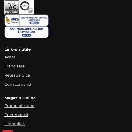
Link-uri utile
Acasă
Francizare
Rețeaua Gica
Cum comand
Magazin Online
Promoțiile lunii
Pneumatică
Hidraulică