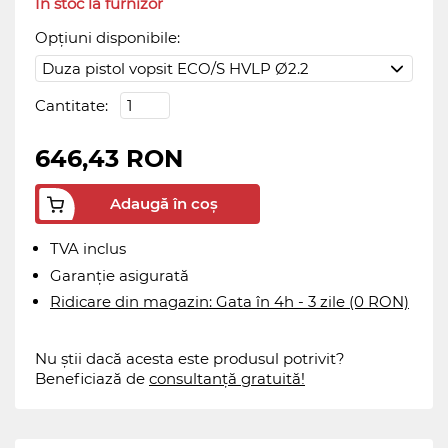
În stoc la furnizor
Opțiuni disponibile:
Cantitate:
646,43 RON
Adaugă în coș
TVA inclus
Garanție asigurată
Ridicare din magazin: Gata în 4h - 3 zile (0 RON)
Nu știi dacă acesta este produsul potrivit?
Beneficiază de
consultanță gratuită!