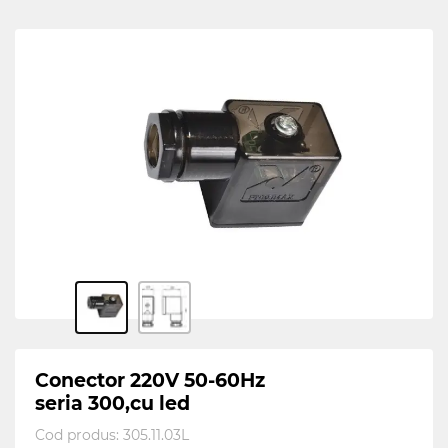
Conector 220V 50-60Hz
seria 300,cu led
Cod produs:
305.11.03L