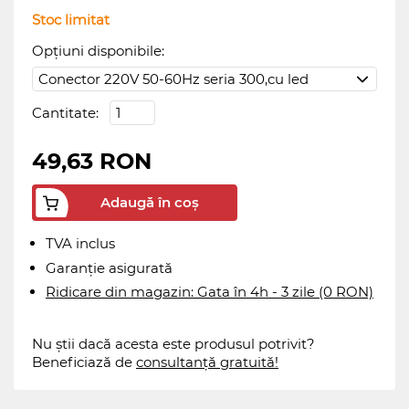
Stoc limitat
Opțiuni disponibile:
Cantitate:
49,63 RON
Adaugă în coș
TVA inclus
Garanție asigurată
Ridicare din magazin: Gata în 4h - 3 zile (0 RON)
Nu știi dacă acesta este produsul potrivit?
Beneficiază de
consultanță gratuită!