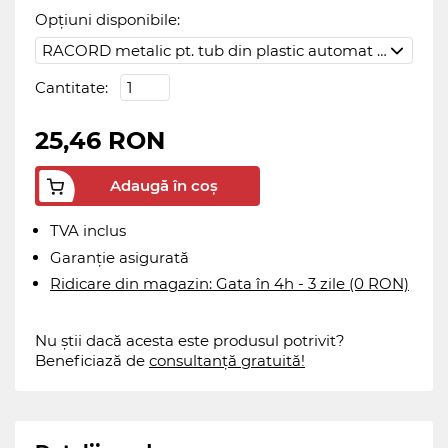
Opțiuni disponibile:
Cantitate:
25,46 RON
Adaugă în coș
TVA inclus
Garanție asigurată
Ridicare din magazin: Gata în 4h - 3 zile (0 RON)
Nu știi dacă acesta este produsul potrivit?
Beneficiază de
consultanță gratuită!