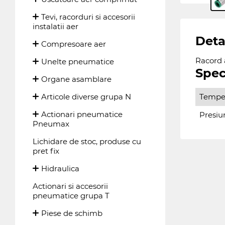
Tevi, racorduri si accesorii
instalatii aer
Deta
Compresoare aer
Racord 
Unelte pneumatice
Spec
Organe asamblare
Temper
Articole diverse grupa N
Actionari pneumatice
Presiu
Pneumax
Lichidare de stoc, produse cu
pret fix
Hidraulica
Actionari si accesorii
pneumatice grupa T
Piese de schimb