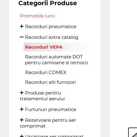
Categorii Produse
Promoțiile lunii
Racorduri pneumatice
Racorduri extra catalog
Racorduri VEPA
Racorduri automate DOT
pentru camioane si remorci
Racorduri COMEX
Racorduri alti furnizori
Produse pentru
tratamentul aerului
Furtunuri pneumatice
Rezervoare pentru aer
comprimat
Uscatoare aer comprimat