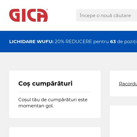
LICHIDARE WUFU:
20% REDUCERE pentru
63
de pozi
Coș cumpărături
Racordu
Coșul tău de cumpărături este
momentan gol.