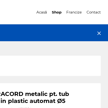
Acasă
Shop
Francize
Contact
ACORD metalic pt. tub
in plastic automat Ø5