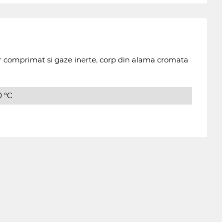
 comprimat si gaze inerte, corp din alama cromata
0 °C