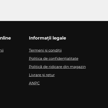
nline
Informații legale
nii
Termeni și condiții
Politica de confidențialitate
Politică de ridicare din magazin
Livrare și retur
ANPC