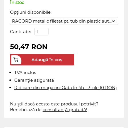
În stoc
Opțiuni disponibile:
Cantitate:
50,47 RON
Adaugă în coș
TVA inclus
Garanție asigurată
Ridicare din magazin: Gata în 4h - 3 zile (0 RON)
Nu știi dacă acesta este produsul potrivit?
Beneficiază de
consultanță gratuită!