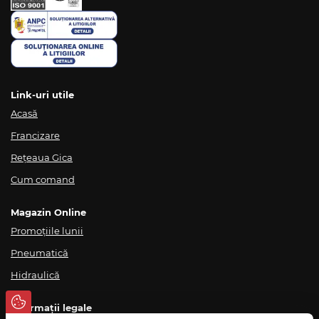
Link-uri utile
Acasă
Francizare
Rețeaua Gica
Cum comand
Magazin Online
Promoțiile lunii
Pneumatică
Hidraulică
Informații legale