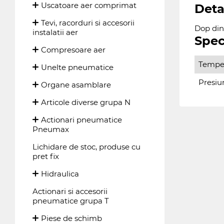
Uscatoare aer comprimat
Deta
Tevi, racorduri si accesorii
Dop din
instalatii aer
Spec
Compresoare aer
Temper
Unelte pneumatice
Presiu
Organe asamblare
Articole diverse grupa N
Actionari pneumatice
Pneumax
Lichidare de stoc, produse cu
pret fix
Hidraulica
Actionari si accesorii
pneumatice grupa T
Piese de schimb