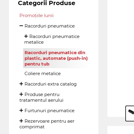
Categorii Produse
Promoțiile lunii
Racorduri pneumatice
Racorduri pneumatice
metalice
Racorduri pneumatice din
plastic, automate (push-in)
pentru tub
Coliere metalice
Racorduri extra catalog
Produse pentru
tratamentul aerului
Furtunuri pneumatice
Rezervoare pentru aer
comprimat