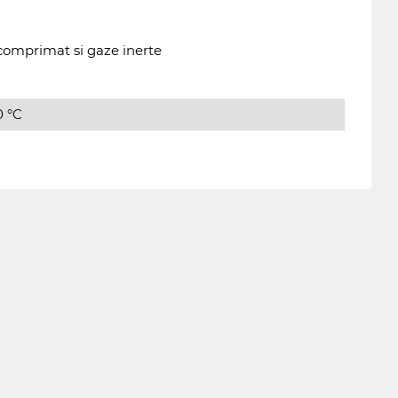
comprimat si gaze inerte
0 °C