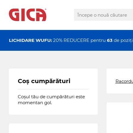
LICHIDARE WUFU:
20% REDUCERE pentru
63
de pozi
Coș cumpărături
Racordu
Coșul tău de cumpărături este
momentan gol.