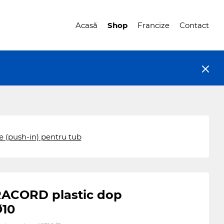
Acasă
Shop
Francize
Contact
e (push-in) pentru tub
ACORD plastic dop
Ø10