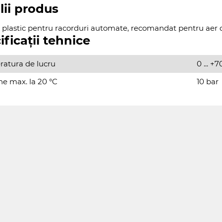
lii produs
 plastic pentru racorduri automate, recomandat pentru aer 
ificații tehnice
atura de lucru
0 ... +7
ne max. la 20 °C
10 bar