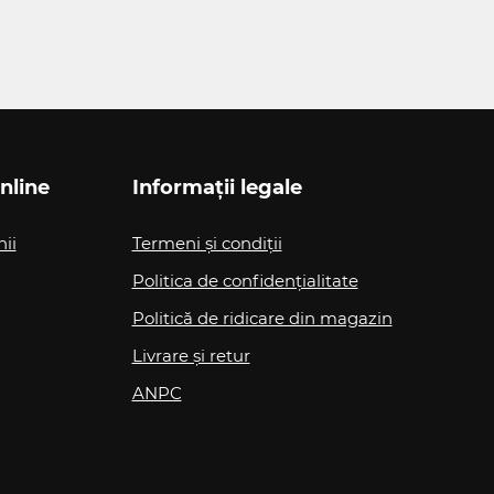
nline
Informații legale
nii
Termeni și condiții
Politica de confidențialitate
Politică de ridicare din magazin
Livrare și retur
ANPC