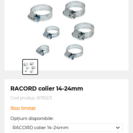
RACORD colier 14-24mm
Cod produs:
A1765/3
Stoc limitat
Opțiuni disponibile: