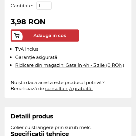
Cantitate:
3,98 RON
Adaugă în coș
TVA inclus
Garanție asigurată
Ridicare din magazin: Gata în 4h - 3 zile (0 RON)
Nu știi dacă acesta este produsul potrivit?
Beneficiază de
consultanță gratuită!
Detalii produs
Colier cu strangere prin surub melc.
Specificații tehnice