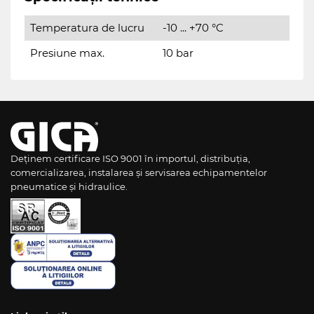
Temperatura de lucru
-10 ... +70 °C
Presiune max.
10 bar
Deținem certificare ISO 9001 în importul, distribuția,
comercializarea, instalarea și servisarea echipamentelor
pneumatice și hidraulice.