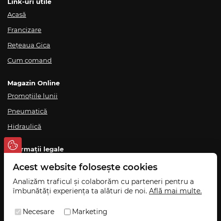
Link-uri utile
Acasă
Francizare
Rețeaua Gica
Cum comand
Magazin Online
Promoțiile lunii
Pneumatică
Hidraulică
Informații legale
Termeni și condiții
Acest website folosește cookies
Politica de confidențialitate
Analizăm traficul și colaborăm cu parteneri pentru a
îmbunătăți experiența ta alături de noi.
Află mai multe.
Politică de ridicare din magazin
Livrare și retur
Necesare
Marketing