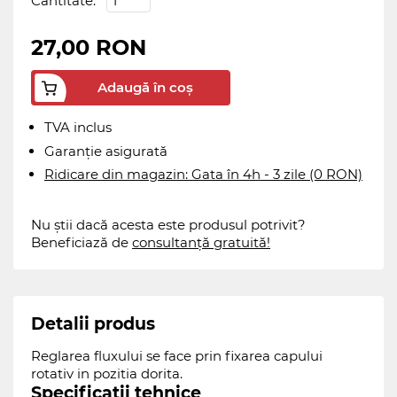
Cantitate:
27,00 RON
Adaugă în coș
TVA inclus
Garanție asigurată
Ridicare din magazin: Gata în 4h - 3 zile (0 RON)
Nu știi dacă acesta este produsul potrivit?
Beneficiază de
consultanță gratuită!
Detalii produs
Reglarea fluxului se face prin fixarea capului
rotativ in pozitia dorita.
Specificații tehnice