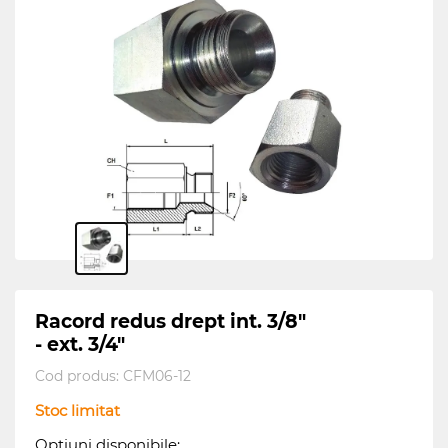
Racord redus drept int. 3/8"
- ext. 3/4"
Cod produs:
CFM06-12
Stoc limitat
Opțiuni disponibile: