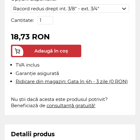
Cantitate:
18,73 RON
Adaugă în coș
TVA inclus
Garanție asigurată
Ridicare din magazin: Gata în 4h - 3 zile (0 RON)
Nu știi dacă acesta este produsul potrivit?
Beneficiază de
consultanță gratuită!
Detalii produs