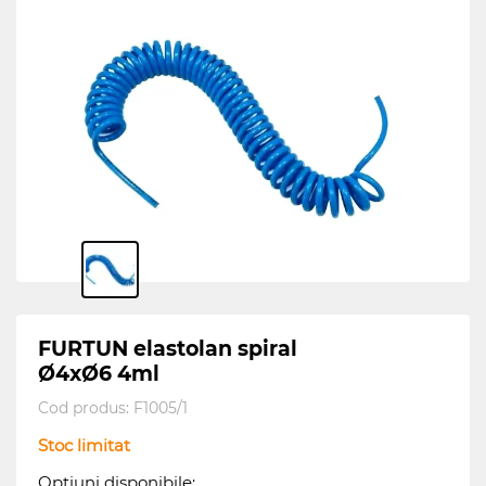
FURTUN elastolan spiral
Ø4xØ6 4ml
Cod produs:
F1005/1
Stoc limitat
Opțiuni disponibile: