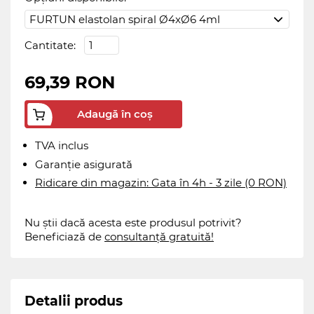
Cantitate:
69,39 RON
Adaugă în coș
TVA inclus
Garanție asigurată
Ridicare din magazin: Gata în 4h - 3 zile (0 RON)
Nu știi dacă acesta este produsul potrivit?
Beneficiază de
consultanță gratuită!
Detalii produs