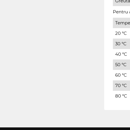
Greuta
Pentru a
Tempe
20 °C
30 °C
40 °C
50 °C
60 °C
70 °C
80 °C