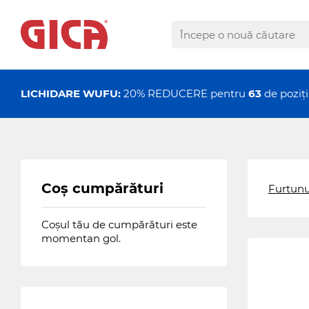
LICHIDARE WUFU:
20% REDUCERE pentru
63
de pozi
Coș cumpărături
Furtunu
Coșul tău de cumpărături este
momentan gol.