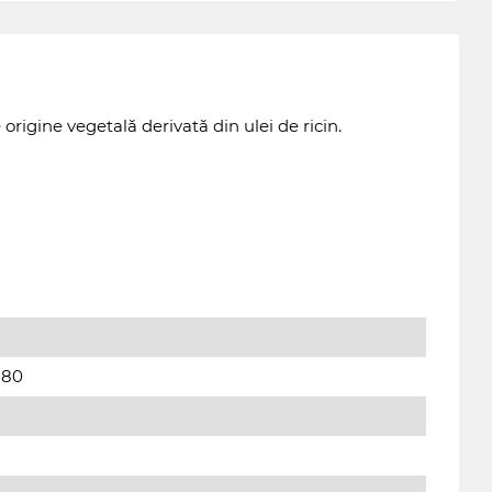
igine vegetală derivată din ulei de ricin.
 +80