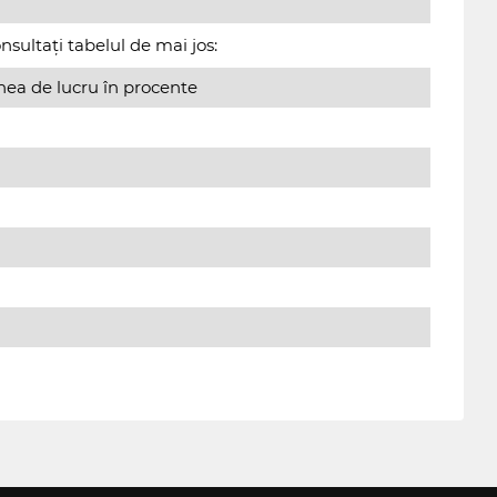
sultați tabelul de mai jos:
nea de lucru în procente