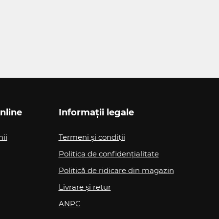
nline
Informații legale
nii
Termeni și condiții
Politica de confidențialitate
Politică de ridicare din magazin
Livrare și retur
ANPC