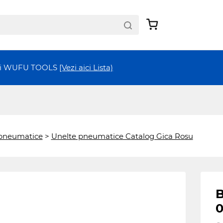
ții WUFU TOOLS
[Vezi aici Lista)
 pneumatice
>
Unelte pneumatice Catalog Gica Rosu
0