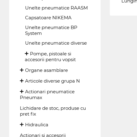
Lungi
Unelte pneumatice RAASM
Capsatoare NIKEMA
Unelte pneumatice BP
System
Unelte pneumatice diverse
Pompe, pistoale si
accesorii pentru vopsit
Organe asamblare
Articole diverse grupa N
Actionari pneumatice
Pneumax
Lichidare de stoc, produse cu
pret fix
Hidraulica
Actionari si accesorii