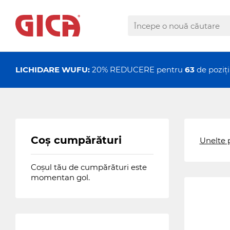
LICHIDARE WUFU:
20% REDUCERE pentru
63
de pozi
Coș cumpărături
Unelte
Coșul tău de cumpărături este
momentan gol.