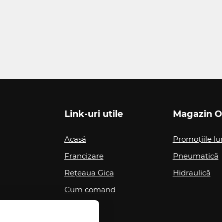
Link-uri utile
Magazin O
Acasă
Promoțiile lu
Francizare
Pneumatică
Rețeaua Gica
Hidraulică
Cum comand