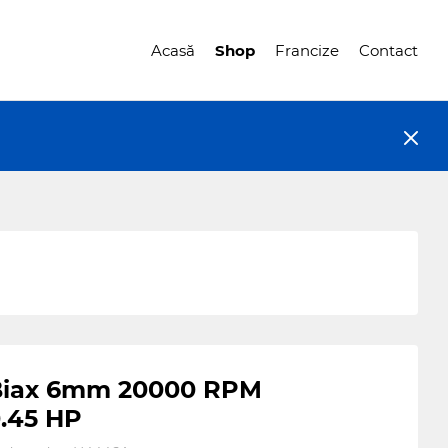
Acasă
Shop
Francize
Contact
Biax 6mm 20000 RPM
.45 HP