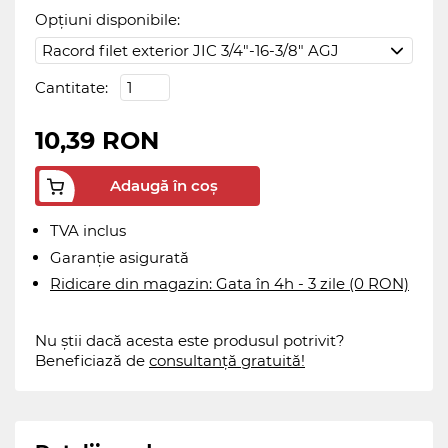
Opțiuni disponibile:
Cantitate:
10,39 RON
Adaugă în coș
TVA inclus
Garanție asigurată
Ridicare din magazin: Gata în 4h - 3 zile (0 RON)
Nu știi dacă acesta este produsul potrivit?
Beneficiază de
consultanță gratuită!