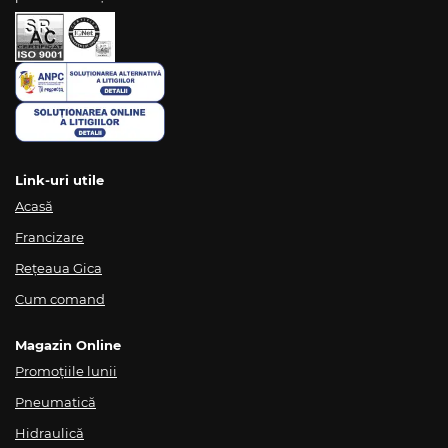
Link-uri utile
Acasă
Francizare
Rețeaua Gica
Cum comand
Magazin Online
Promoțiile lunii
Pneumatică
Hidraulică