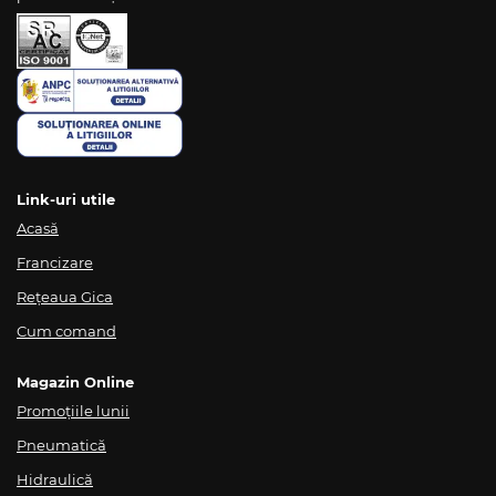
Link-uri utile
Acasă
Francizare
Rețeaua Gica
Cum comand
Magazin Online
Promoțiile lunii
Pneumatică
Hidraulică