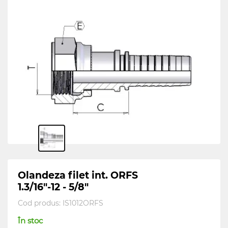
Olandeza filet int. ORFS
1.3/16"-12 - 5/8"
Cod produs:
IS1012ORFS
În stoc