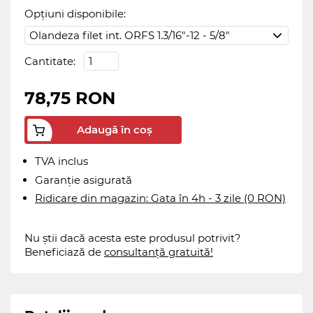
Opțiuni disponibile:
Cantitate:
78,75 RON
Adaugă în coș
TVA inclus
Garanție asigurată
Ridicare din magazin: Gata în 4h - 3 zile (0 RON)
Nu știi dacă acesta este produsul potrivit?
Beneficiază de
consultanță gratuită!