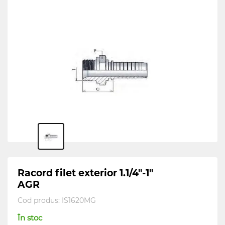
Racord filet exterior 1.1/4"-1"
AGR
Cod produs:
IS1620MG
În stoc