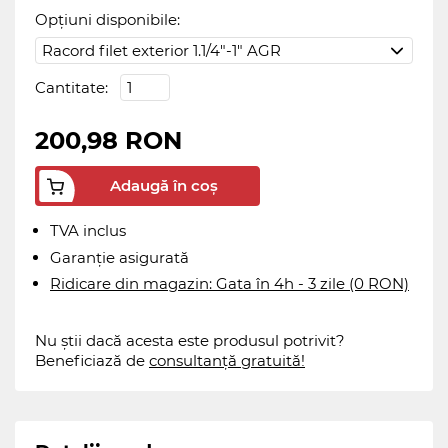
Opțiuni disponibile:
Cantitate:
200,98 RON
Adaugă în coș
TVA inclus
Garanție asigurată
Ridicare din magazin: Gata în 4h - 3 zile (0 RON)
Nu știi dacă acesta este produsul potrivit?
Beneficiază de
consultanță gratuită!