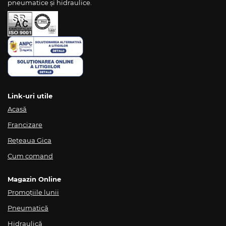
pneumatice și hidraulice.
Link-uri utile
Acasă
Francizare
Rețeaua Gica
Cum comand
Magazin Online
Promoțiile lunii
Pneumatică
Hidraulică