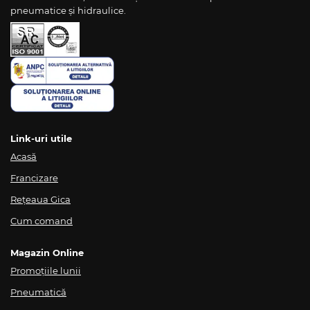
pneumatice și hidraulice.
Link-uri utile
Acasă
Francizare
Rețeaua Gica
Cum comand
Magazin Online
Promoțiile lunii
Pneumatică