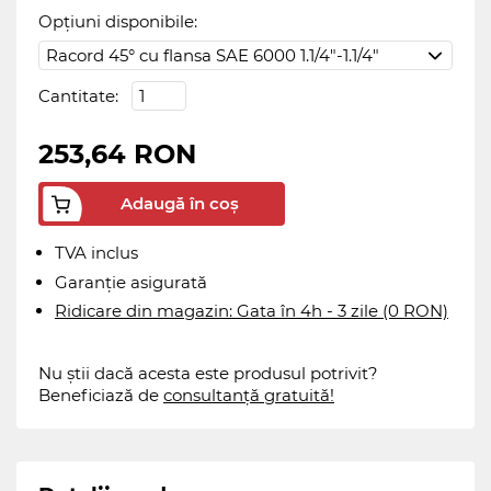
Opțiuni disponibile:
Cantitate:
253,64 RON
Adaugă în coș
TVA inclus
Garanție asigurată
Ridicare din magazin: Gata în 4h - 3 zile (0 RON)
Nu știi dacă acesta este produsul potrivit?
Beneficiază de
consultanță gratuită!