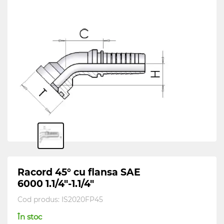
Racord 45° cu flansa SAE
6000 1.1/4"-1.1/4"
Cod produs:
IS2020FP45
În stoc