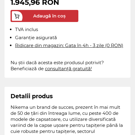
1.945,96 RON
Adaugă în coș
TVA inclus
Garanție asigurată
Ridicare din magazin: Gata în 4h - 3 zile (0 RON)
Nu știi dacă acesta este produsul potrivit?
Beneficiază de
consultanță gratuită!
Detalii produs
Nikema un brand de succes, prezent în mai mult
de 50 de țări din întreaga lume, cu peste 400 de
modele de capsatoare, cu utilizare diversificată
variind de la capse ușoare pentru tapițerie până la
cuie robuste pentru tapițerie, sectorul