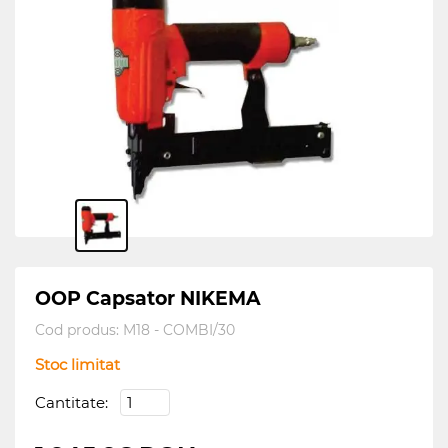
OOP Capsator NIKEMA
Cod produs:
M18 - COMBI/30
Stoc limitat
Cantitate: