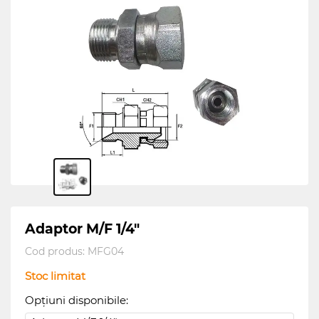
Adaptor M/F 1/4"
Cod produs:
MFG04
Stoc limitat
Opțiuni disponibile: