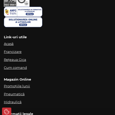
Link-uri utile
Acasă
Francizare
Rețeaua Gica
Cum comand
Magazin Online
Promoțiile lunii
Pneumatică
Hidraulică
Informații legale