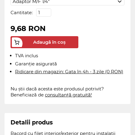
Cantitate:
9,68 RON
Adaugă în coș
TVA inclus
Garanție asigurată
Ridicare din magazin: Gata în 4h - 3 zile (0 RON)
Nu știi dacă acesta este produsul potrivit?
Beneficiază de
consultanță gratuită!
Detalii produs
Racord cu filet interior/exterior pentru instalații