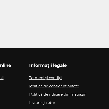
nline
Informații legale
nii
Termeni și condiții
Politica de confidențialitate
Politică de ridicare din magazin
Livrare și retur