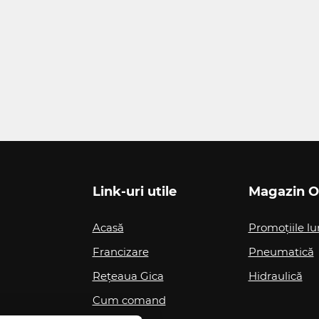
Link-uri utile
Magazin O
Acasă
Promoțiile lu
Francizare
Pneumatică
Rețeaua Gica
Hidraulică
Cum comand