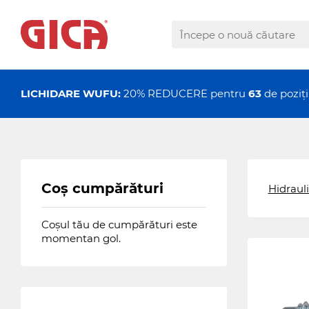
LICHIDARE WUFU:
20% REDUCERE pentru
63
de pozi
Coș cumpărături
Hidraul
Coșul tău de cumpărături este
momentan gol.