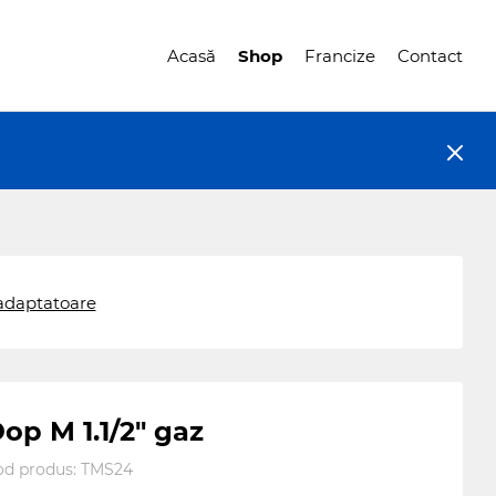
Acasă
Shop
Francize
Contact
 adaptatoare
op M 1.1/2" gaz
od produs:
TMS24