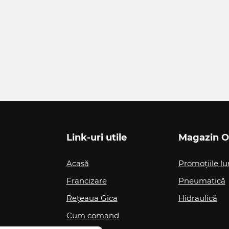
Link-uri utile
Magazin O
Acasă
Promoțiile lu
Francizare
Pneumatică
Rețeaua Gica
Hidraulică
Cum comand