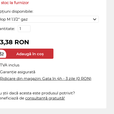
 stoc la furnizor
țiuni disponibile:
antitate:
3,38 RON
Adaugă în coș
TVA inclus
Garanție asigurată
Ridicare din magazin: Gata în 4h - 3 zile (0 RON)
 știi dacă acesta este produsul potrivit?
eneficiază de
consultanță gratuită!