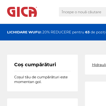
LICHIDARE WUFU:
20% REDUCERE pentru
63
de pozi
Coș cumpărături
Hidraul
Coșul tău de cumpărături este
momentan gol.