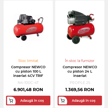
Stoc limitat
În stoc la furnizor
Compresor NEWCO
Compresor NEWCO
cu piston 100 L
cu piston 24 L
inseriat 4CV TRIF
inseriat
N4-100C-4T
PEOPLE 25
6.901,48 RON
1.369,56 RON
Adaugă în coș
Adaugă în coș