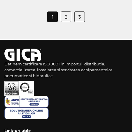
1
2
3
Deținem certificare ISO 9001 în importul, distribuția,
comercializarea, instalarea și servisarea echipamentelor
pneumatice și hidraulice.
Link-uri utile