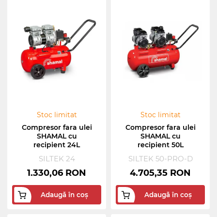
Stoc limitat
Stoc limitat
Compresor fara ulei
Compresor fara ulei
SHAMAL cu
SHAMAL cu
recipient 24L
recipient 50L
SILTEK 24
SILTEK 50-PRO-D
1.330,06 RON
4.705,35 RON
Adaugă în coș
Adaugă în coș