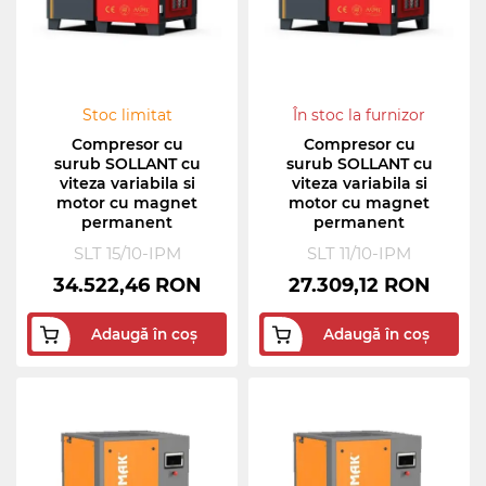
Stoc limitat
În stoc la furnizor
Compresor cu
Compresor cu
surub SOLLANT cu
surub SOLLANT cu
viteza variabila si
viteza variabila si
motor cu magnet
motor cu magnet
permanent
permanent
SLT 15/10-IPM
SLT 11/10-IPM
34.522,46 RON
27.309,12 RON
Adaugă în coș
Adaugă în coș