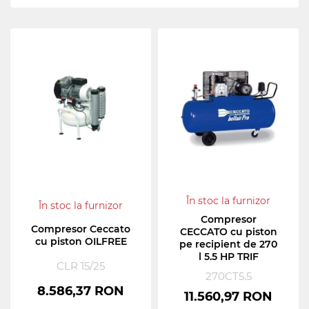
În stoc la furnizor
În stoc la furnizor
Compresor
Compresor Ceccato
CECCATO cu piston
cu piston OILFREE
pe recipient de 270
l 5.5 HP TRIF
CLR 15/25
270CT5.5
8.586,37 RON
11.560,97 RON