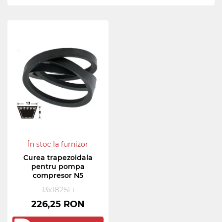
În stoc la furnizor
Curea trapezoidala
pentru pompa
compresor N5
13x1825Li
226,25 RON