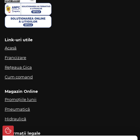
Link-uri utile
Acasă
Francizare
Rețeaua Gica
Cum comand
Magazin Online
Promoțiile lunii
Pneumatică
Hidraulică
Informații legale