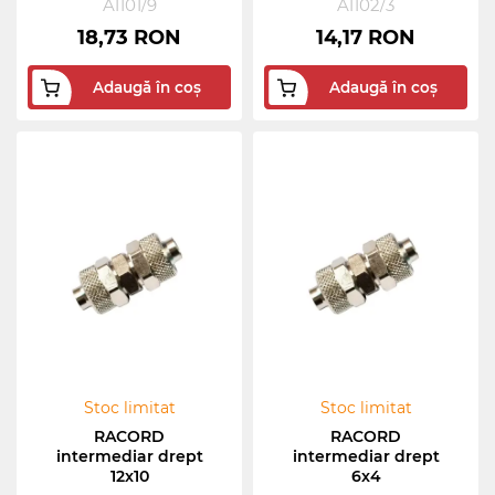
A1101/9
A1102/3
18,73 RON
14,17 RON
Adaugă în coș
Adaugă în coș
Stoc limitat
Stoc limitat
RACORD
RACORD
intermediar drept
intermediar drept
12x10
6x4