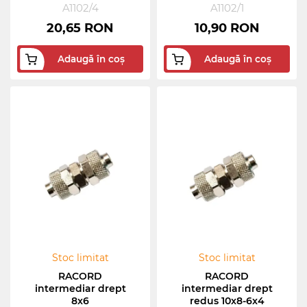
A1102/4
A1102/1
20,65 RON
10,90 RON
Adaugă în coș
Adaugă în coș
Stoc limitat
Stoc limitat
RACORD
RACORD
intermediar drept
intermediar drept
8x6
redus 10x8-6x4