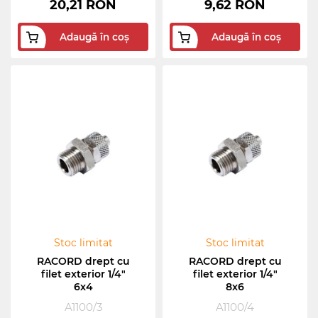
20,21 RON
9,62 RON
Adaugă în coș
Adaugă în coș
Stoc limitat
Stoc limitat
RACORD drept cu
RACORD drept cu
filet exterior 1/4"
filet exterior 1/4"
6x4
8x6
A1100/3
A1100/4