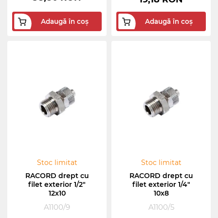
Adaugă în coș
Adaugă în coș
Stoc limitat
Stoc limitat
RACORD drept cu
RACORD drept cu
filet exterior 1/2"
filet exterior 1/4"
12x10
10x8
A1100/9
A1100/5