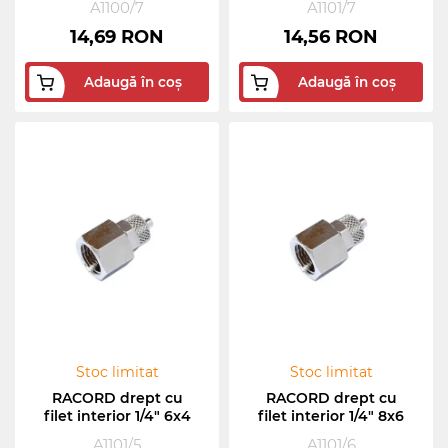
A1100/7
A1101/7
14,69 RON
14,56 RON
Adaugă în coș
Adaugă în coș
Stoc limitat
Stoc limitat
RACORD drept cu
RACORD drept cu
filet interior 1/4" 6x4
filet interior 1/4" 8x6
A1101/5
A1101/6