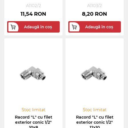
A1102/2
A1103/2
11,54 RON
8,20 RON
Adaugă în coș
Adaugă în coș
Stoc limitat
Stoc limitat
Racord "L" cu filet
Racord "L" cu filet
exterior conic 1/2"
exterior conic 1/2"
10x8
12x10