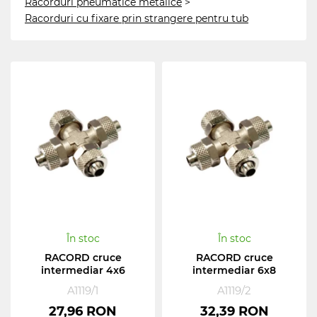
Racorduri pneumatice metalice
>
Racorduri cu fixare prin strangere pentru tub
În stoc
În stoc
RACORD cruce
RACORD cruce
intermediar 4x6
intermediar 6x8
A1119/1
A1119/2
27,96 RON
32,39 RON