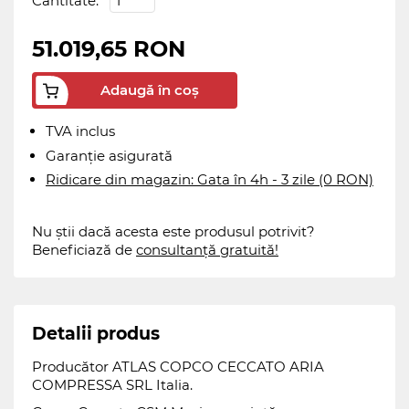
Cantitate:
51.019,65 RON
Adaugă în coș
TVA inclus
Garanție asigurată
Ridicare din magazin: Gata în 4h - 3 zile (0 RON)
Nu știi dacă acesta este produsul potrivit?
Beneficiază de
consultanță gratuită!
Detalii produs
Producător ATLAS COPCO CECCATO ARIA
COMPRESSA SRL Italia.