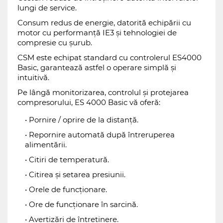
lungi de service.
Consum redus de energie, datorită echipării cu
motor cu performanță IE3 și tehnologiei de
compresie cu șurub.
CSM este echipat standard cu controlerul ES4000
Basic, garantează astfel o operare simplă și
intuitivă.
Pe lângă monitorizarea, controlul și protejarea
compresorului, ES 4000 Basic vă oferă:
Pornire / oprire de la distanță.
Repornire automată după întreruperea
alimentării.
Citiri de temperatură.
Citirea și setarea presiunii.
Orele de funcționare.
Ore de funcționare în sarcină.
Avertizări de întreținere.