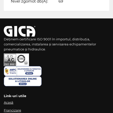
Nivel zgomot db(A):
69
Deținem certificare ISO 9001 în importul, distribuția,
comercializarea, instalarea și servisarea echipamentelor
pneumatice și hidraulice.
Link-uri utile
Acasă
Francizare